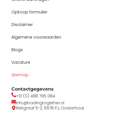
Opkoop formulier
Disclaimer
Algemene voorwaarden
Blogs
Vacature
Sitemap
Contactgegevens
+31 (0) 488 795 084
info@tradingtogether.nl
Rietgraaf 5-2, 6678 PJ, Oosterhout