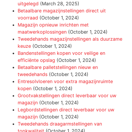
uitgelegd
(March 28, 2025)
Betaalbare magazijnstellingen direct uit
voorraad
(October 1, 2024)
Magazijn opnieuw inrichten met
maatwerkoplossingen
(October 1, 2024)
Tweedehands magazijnstellingen als duurzame
keuze
(October 1, 2024)
Bandenstellingen kopen voor veilige en
efficiënte opslag
(October 1, 2024)
Betaalbare palletstellingen nieuw en
tweedehands
(October 1, 2024)
Entresolvloeren voor extra magazijnruimte
kopen
(October 1, 2024)
Grootvakstellingen direct leverbaar voor uw
magazijn
(October 1, 2024)
Legbordstellingen direct leverbaar voor uw
magazijn
(October 1, 2024)
Tweedehands draagarmstellingen van
topkwaliteit
(October 1, 2024)