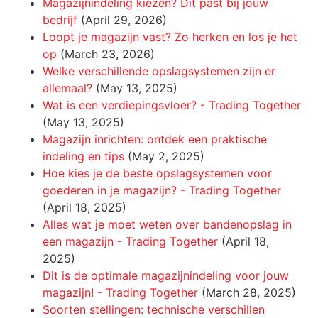
Magazijnindeling kiezen? Dit past bij jouw
bedrijf
(April 29, 2026)
Loopt je magazijn vast? Zo herken en los je het
op
(March 23, 2026)
Welke verschillende opslagsystemen zijn er
allemaal?
(May 13, 2025)
Wat is een verdiepingsvloer? - Trading Together
(May 13, 2025)
Magazijn inrichten: ontdek een praktische
indeling en tips
(May 2, 2025)
Hoe kies je de beste opslagsystemen voor
goederen in je magazijn? - Trading Together
(April 18, 2025)
Alles wat je moet weten over bandenopslag in
een magazijn - Trading Together
(April 18,
2025)
Dit is de optimale magazijnindeling voor jouw
magazijn! - Trading Together
(March 28, 2025)
Soorten stellingen: technische verschillen