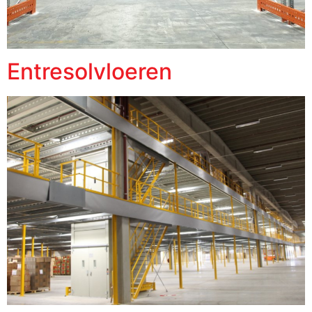
Entresolvloeren