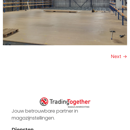
Next
→
Jouw betrouwbare partner in
magazijnstellingen.
Diensten