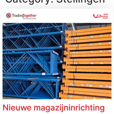
Magazijnstellingen
Nieuwe magazijninrichting