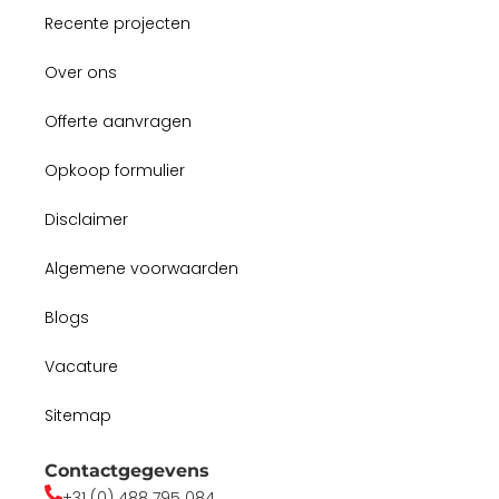
Recente projecten
Over ons
Offerte aanvragen
Opkoop formulier
Disclaimer
Algemene voorwaarden
Blogs
Vacature
Sitemap
Contactgegevens
+31 (0) 488 795 084