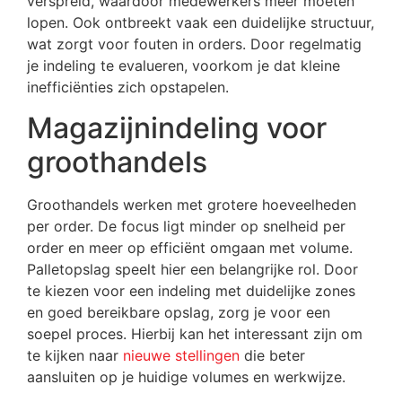
verspreid, waardoor medewerkers meer moeten
lopen. Ook ontbreekt vaak een duidelijke structuur,
wat zorgt voor fouten in orders. Door regelmatig
je indeling te evalueren, voorkom je dat kleine
inefficiënties zich opstapelen.
Magazijnindeling voor
groothandels
Groothandels werken met grotere hoeveelheden
per order. De focus ligt minder op snelheid per
order en meer op efficiënt omgaan met volume.
Palletopslag speelt hier een belangrijke rol. Door
te kiezen voor een indeling met duidelijke zones
en goed bereikbare opslag, zorg je voor een
soepel proces. Hierbij kan het interessant zijn om
te kijken naar
nieuwe stellingen
die beter
aansluiten op je huidige volumes en werkwijze.