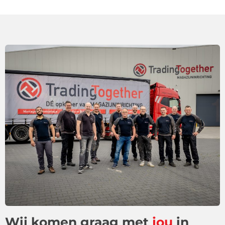
Wij komen graag met
jou
in