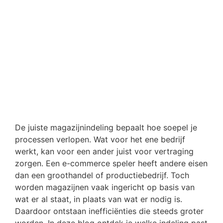
De juiste magazijnindeling bepaalt hoe soepel je
processen verlopen. Wat voor het ene bedrijf
werkt, kan voor een ander juist voor vertraging
zorgen. Een e-commerce speler heeft andere eisen
dan een groothandel of productiebedrijf. Toch
worden magazijnen vaak ingericht op basis van
wat er al staat, in plaats van wat er nodig is.
Daardoor ontstaan inefficiënties die steeds groter
worden. In deze blog ontdek je welke indeling past