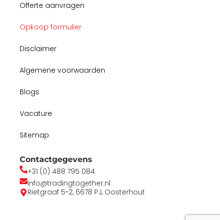
Offerte aanvragen
Opkoop formulier
Disclaimer
Algemene voorwaarden
Blogs
Vacature
Sitemap
Contactgegevens
+31 (0) 488 795 084
info@tradingtogether.nl
Rietgraaf 5-2, 6678 PJ, Oosterhout