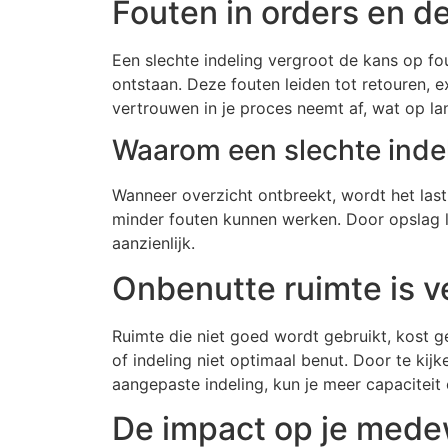
Fouten in orders en d
Een slechte indeling vergroot de kans op fou
ontstaan. Deze fouten leiden tot retouren, e
vertrouwen in je proces neemt af, wat op lan
Waarom een slechte indel
Wanneer overzicht ontbreekt, wordt het last
minder fouten kunnen werken. Door opslag lo
aanzienlijk.
Onbenutte ruimte is ve
Ruimte die niet goed wordt gebruikt, kost ge
of indeling niet optimaal benut. Door te ki
aangepaste indeling, kun je meer capaciteit
De impact op je mede