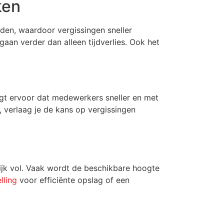
ken
inden, waardoor vergissingen sneller
aan verder dan alleen tijdverlies. Ook het
rgt ervoor dat medewerkers sneller en met
, verlaag je de kans op vergissingen
lijk vol. Vaak wordt de beschikbare hoogte
lling
voor efficiënte opslag of een