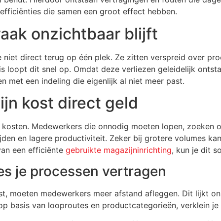
nefficiënties die samen een groot effect hebben.
aak onzichtbaar blijft
e niet direct terug op één plek. Ze zitten verspreid over pr
is loopt dit snel op. Omdat deze verliezen geleidelijk onts
 met een indeling die eigenlijk al niet meer past.
ijn kost direct geld
en kosten. Medewerkers die onnodig moeten lopen, zoeken o
ijden en lagere productiviteit. Zeker bij grotere volumes kan
van een efficiënte
gebruikte magazijninrichting
, kun je dit 
tes je processen vertragen
st, moeten medewerkers meer afstand afleggen. Dit lijkt on
 op basis van looproutes en productcategorieën, verklein je 