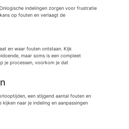
Onlogische indelingen zorgen voor frustratie
kans op fouten en verlaagt de
aat en waar fouten ontstaan. Kijk
voldoende, maar soms is een compleet
p je processen, voorkom je dat
en
rlooptijden, een stijgend aantal fouten en
e kijken naar je indeling en aanpassingen