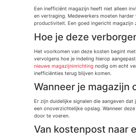
Een inefficiënt magazijn heeft niet alleen 
en vertraging. Medewerkers moeten harder w
productiviteit. Een goed ingericht magazijn z
Hoe je deze verborge
Het voorkomen van deze kosten begint met inz
vervolgens hoe je indeling hierop aangepas
nieuwe magazijninrichting
nodig om echt ver
inefficiënties terug blijven komen.
Wanneer je magazijn 
Er zijn duidelijke signalen die aangeven dat
een onoverzichtelijke opslag. Wanneer deze p
door te voeren.
Van kostenpost naar e