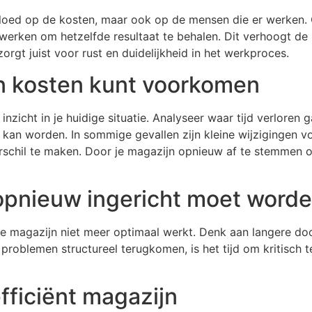
invloed op de kosten, maar ook op de mensen die er werken. 
erken om hetzelfde resultaat te behalen. Dit verhoogt de 
orgt juist voor rust en duidelijkheid in het werkproces.
n kosten kunt voorkomen
icht in je huidige situatie. Analyseer waar tijd verloren g
t kan worden. In sommige gevallen zijn kleine wijzigingen 
schil te maken. Door je magazijn opnieuw af te stemmen o
opnieuw ingericht moet word
 je magazijn niet meer optimaal werkt. Denk aan langere doo
roblemen structureel terugkomen, is het tijd om kritisch t
fficiënt magazijn