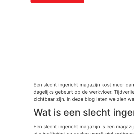
Een slecht ingericht magazijn kost meer dan 
dagelijks gebeurt op de werkvloer. Tijdverli
zichtbaar zijn. In deze blog laten we zien
Wat is een slecht inge
Een slecht ingericht magazijn is een magazij
zijn inefficiënt en opslag wordt niet optima