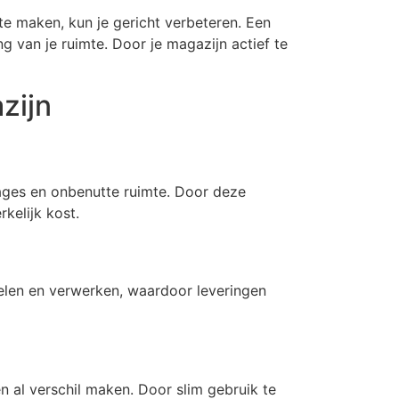
te maken, kun je gericht verbeteren. Een
ng van je ruimte. Door je magazijn actief te
zijn
ntages en onbenutte ruimte. Door deze
kelijk kost.
melen en verwerken, waardoor leveringen
en al verschil maken. Door slim gebruik te