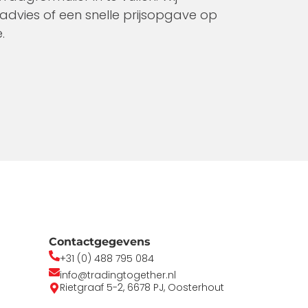
advies of een snelle prijsopgave op
.
Contactgegevens
+31 (0) 488 795 084
info@tradingtogether.nl
Rietgraaf 5-2, 6678 PJ, Oosterhout