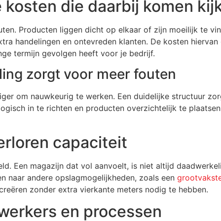
e kosten die daarbij komen kij
ten. Producten liggen dicht op elkaar of zijn moeilijk te v
xtra handelingen en ontevreden klanten. De kosten hiervan g
ge termijn gevolgen heeft voor je bedrijf.
ing zorgt voor meer fouten
iger om nauwkeurig te werken. Een duidelijke structuur zo
gisch in te richten en producten overzichtelijk te plaatsen
rloren capaciteit
ld. Een magazijn dat vol aanvoelt, is niet altijd daadwerke
jken naar andere opslagmogelijkheden, zoals een
grootvakste
 creëren zonder extra vierkante meters nodig te hebben.
werkers en processen