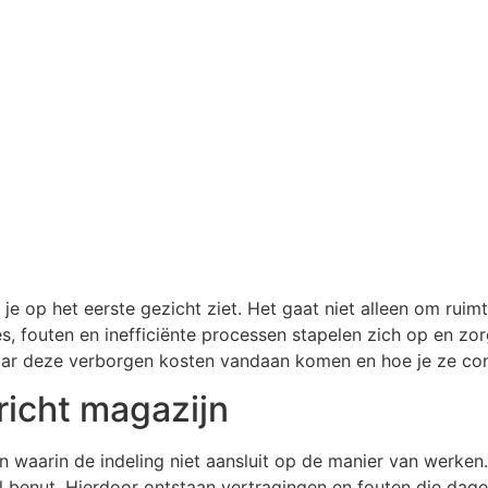
je op het eerste gezicht ziet. Het gaat niet alleen om ruim
es, fouten en inefficiënte processen stapelen zich op en zo
 waar deze verborgen kosten vandaan komen en hoe je ze con
richt magazijn
n waarin de indeling niet aansluit op de manier van werken.
al benut. Hierdoor ontstaan vertragingen en fouten die dag