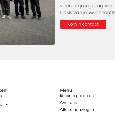
voorzien jou graag van 
basis van jouw behoefte
Kom in contact
ten
Menu
p
Recente projecten
Over ons
op
Offerte aanvragen