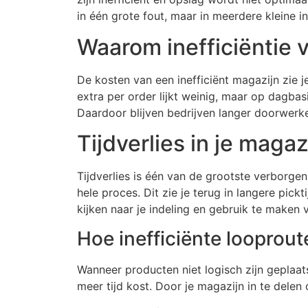
in één grote fout, maar in meerdere kleine i
Waarom inefficiëntie v
De kosten van een inefficiënt magazijn zie j
extra per order lijkt weinig, maar op dagbas
Daardoor blijven bedrijven langer doorwerken
Tijdverlies in je magaz
Tijdverlies is één van de grootste verborg
hele proces. Dit zie je terug in langere pickt
kijken naar je indeling en gebruik te maken 
Hoe inefficiënte looprou
Wanneer producten niet logisch zijn geplaat
meer tijd kost. Door je magazijn in te delen