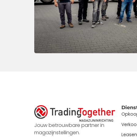
Diens
Opkoo
Verko
Jouw betrouwbare partner in
magazijnstellingen.
Leasen