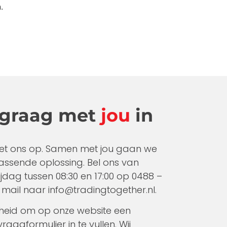
.
 graag met
jou
in
et ons op. Samen met jou gaan we
assende oplossing. Bel ons van
dag tussen 08:30 en 17:00 op 0488 –
 mail naar info@tradingtogether.nl.
kheid om op onze website een
raagformulier in te vullen. Wij