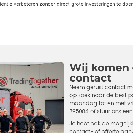
ëntie verbeteren zonder direct grote investeringen te doen
Wij komen
contact
Neem gerust contact m
op zoek naar de best p
maandag tot en met vrij
795084 of stuur ons een
Je hebt ook de mogelij
contact- of offerte aanv